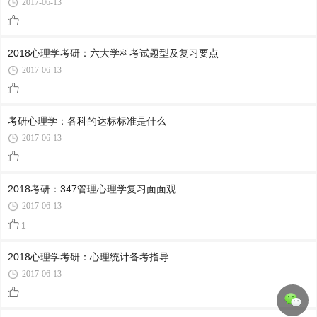
2017-06-13
2018心理学考研：六大学科考试题型及复习要点
2017-06-13
考研心理学：各科的达标标准是什么
2017-06-13
2018考研：347管理心理学复习面面观
2017-06-13
1
2018心理学考研：心理统计备考指导
2017-06-13