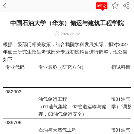
0评论
中国石油大学（华东）储运与建筑工程学院
2026-06-02
根据上级部门相关政策，结合我院学科发展实际，拟对2027
年硕士研究生招生考试部分专业初试科目进行调整，现公告
如下：
专业代码
专业名称（研究方向）
初试科目
082003
油气储运工程
“831油
（01油气集输，02管道运输与储
学）”调整
存，03油气储运安全）
085706
石油与天然气工程
“831油