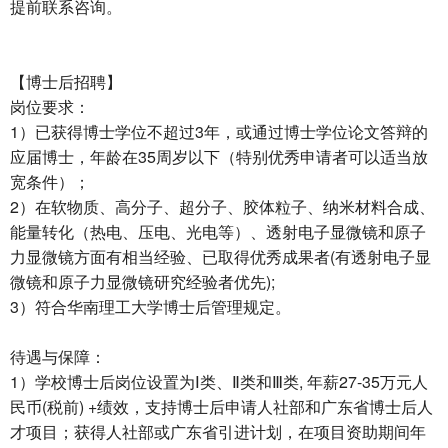
提前联系咨询。
【博士后招聘】
岗位要求：
1）已获得博士学位不超过3年，或通过博士学位论文答辩的
应届博士，年龄在35周岁以下（特别优秀申请者可以适当放
宽条件）；
2）在软物质、高分子、超分子、胶体粒子、纳米材料合成、
能量转化（热电、压电、光电等）、透射电子显微镜和原子
力显微镜方面有相当经验、已取得优秀成果者(有透射电子显
微镜和原子力显微镜研究经验者优先);
3）符合华南理工大学博士后管理规定。
待遇与保障：
1）学校博士后岗位设置为Ⅰ类、Ⅱ类和Ⅲ类, 年薪27-35万元人
民币(税前) +绩效，支持博士后申请人社部和广东省博士后人
才项目；获得人社部或广东省引进计划，在项目资助期间年