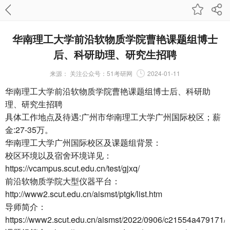
华南理工大学前沿软物质学院曹艳课题组博士
后、科研助理、研究生招聘
来源：
关注公众号：51考研网
2024-01-11
华南理工大学前沿软物质学院曹艳课题组博士后、科研助
理、研究生招聘
具体工作地点及待遇:广州市华南理工大学广州国际校区；薪
金:27-35万。
华南理工大学广州国际校区及课题组背景：
校区环境以及宿舍环境详见：
https://vcampus.scut.edu.cn/test/gjxq/
前沿软物质学院大型仪器平台：
http://www2.scut.edu.cn/aismst/ptgk/list.htm
导师简介：
https://www2.scut.edu.cn/aismst/2022/0906/c21554a479171/