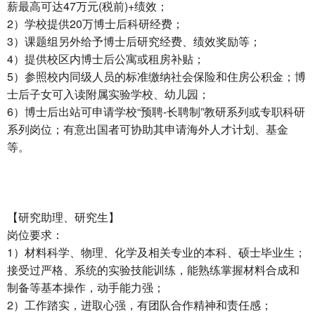
薪最高可达47万元(税前)+绩效；
2）学校提供20万博士后科研经费；
3）课题组另外给予博士后研究经费、绩效奖励等；
4）提供校区内博士后公寓或租房补贴；
5）参照校内同级人员的标准缴纳社会保险和住房公积金；博
士后子女可入读附属实验学校、幼儿园；
6）博士后出站可申请学校“预聘-长聘制”教研系列或专职科研
系列岗位；有意出国者可协助其申请海外人才计划、基金
等。
【研究助理、研究生】
岗位要求：
1）材料科学、物理、化学及相关专业的本科、硕士毕业生；
接受过严格、系统的实验技能训练，能熟练掌握材料合成和
制备等基本操作，动手能力强；
2）工作踏实，进取心强，有团队合作精神和责任感；